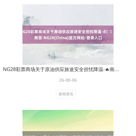
NG28彩票商场关于原油供应旅途安全担忧降温-🔥南宫·NG28(China)官方网站-登录入口
26-08-06
新闻资讯