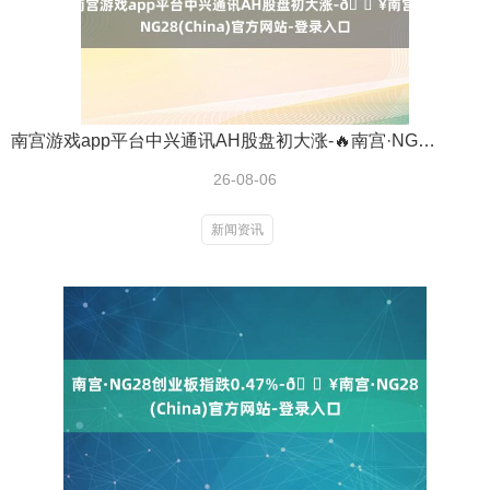
南宫游戏app平台中兴通讯AH股盘初大涨-🔥南宫·NG28(China)官方网站-登录入口
26-08-06
新闻资讯