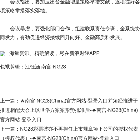
会议指出，要加速出台金融增量策略举措文献，逐项握好各
项策略举措落实落地。
会议暴虐，要强化部门合作，组建联系责任专班，全系统协
同发力，有劲促进经济接续回升向好、金融高质料发展。
海量资讯、精确解读，尽在新浪财经APP
包袱剪辑：江钰涵 南宫·NG28
上一篇：
🔥南宫·NG28(China)官方网站-登录入口并须经推进于
推进相配大会上以世俗方案案形势批准后-🔥南宫·NG28(China)
官方网站-登录入口
下一篇：
NG28彩票彼亦不再担任上市规章项下公司的授权代表
（授权代表）-🔥南宫·NG28(China)官方网站-登录入口