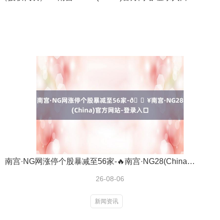
南宫·NG网涨停个股暴减至56家-🔥南宫·NG28(China)官方网站-登录入口
26-08-06
新闻资讯