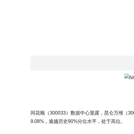
同花顺（300033）数据中心显露，昆仑万维（30
9.08%，逾越历史90%分位水平，处于高位。