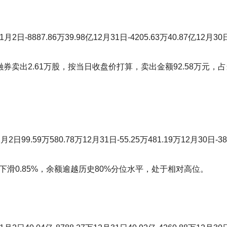
-8887.86万39.98亿12月31日-4205.63万40.87亿12月30日-3
券卖出2.61万股，按当日收盘价打算，卖出金额92.58万元，占当
99.59万580.78万12月31日-55.25万481.19万12月30日-38.5
下滑0.85%，余额逾越历史80%分位水平，处于相对高位。